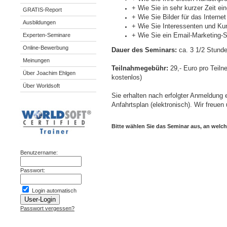
+ Wie Sie in sehr kurzer Zeit ein
GRATIS-Report
+ Wie Sie Bilder für das Internet
Ausbildungen
+ Wie Sie Interessenten und Ku
+ Wie Sie ein Email-Marketing-S
Experten-Seminare
Online-Bewerbung
Dauer des Seminars:
ca. 3 1/2 Stunde
Meinungen
Teilnahmegebühr:
29,- Euro pro Teiln
Über Joachim Ehlgen
kostenlos)
Über Worldsoft
Sie erhalten nach erfolgter Anmeldung 
Anfahrtsplan (elektronisch). Wir freue
Bitte wählen Sie das Seminar aus, an wel
Benutzername:
Passwort:
Login automatisch
Passwort vergessen?